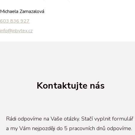
Michaela Zamazalová
603 836 927
info@inbytex.cz
Kontaktujte nás
Rádi odpovíme na Vaše otázky. Stačí vyplnit formulář
a my Vám nejpozději do
5 pracovních dnů odpovíme.