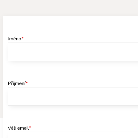
Jméno
*
Příjmení
*
Váš email
*