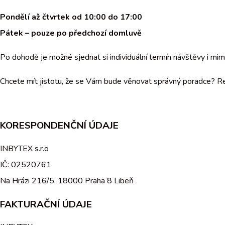
Pondělí až čtvrtek od 10:00 do 17:00
Pátek – pouze po předchozí domluvě
Po dohodě je možné sjednat si individuální termín návštěvy i mi
Chcete mít jistotu, že se Vám bude věnovat správný poradce? Rez
KORESPONDENČNÍ ÚDAJE
INBYTEX s.r.o
IČ: 02520761
Na Hrázi 216/5, 18000 Praha 8 Libeň
FAKTURAČNÍ ÚDAJE