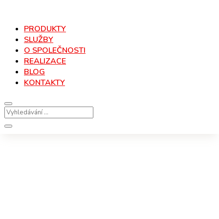
PRODUKTY
SLUŽBY
O SPOLEČNOSTI
REALIZACE
BLOG
KONTAKTY