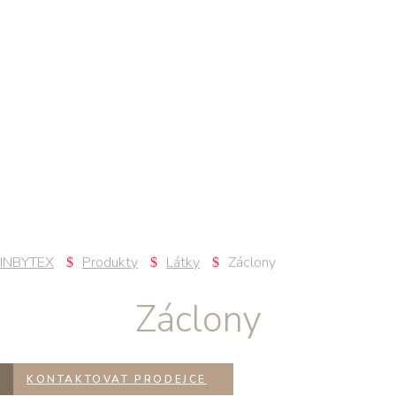
INBYTEX
Produkty
Látky
Záclony
Záclony
KONTAKTOVAT PRODEJCE