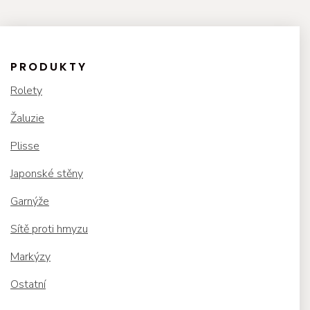
PRODUKTY
Rolety
Žaluzie
Plisse
Japonské stěny
Garnýže
Sítě proti hmyzu
Markýzy
Ostatní