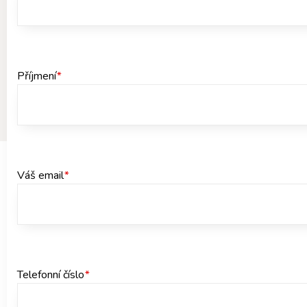
Příjmení
*
Váš email
*
Telefonní číslo
*