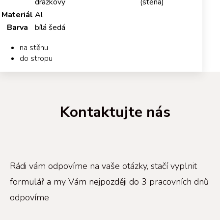
drážkový
(stěna)
Materiál
Al
Barva
bílá šedá
na stěnu
do stropu
Kontaktujte nás
Rádi vám odpovíme na vaše otázky, stačí vyplnit
formulář a my Vám nejpozději do 3 pracovních dnů
odpovíme