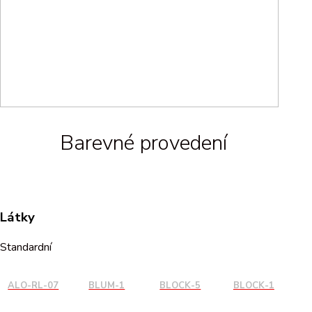
Barevné provedení
Látky
Standardní
ALO-RL-07
BLUM-1
BLOCK-5
BLOCK-1