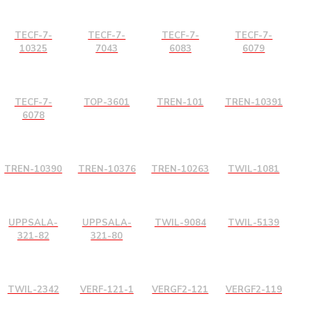
TECF-7-
TECF-7-
TECF-7-
TECF-7-
10325
7043
6083
6079
TECF-7-
TOP-3601
TREN-101
TREN-10391
6078
TREN-10390
TREN-10376
TREN-10263
TWIL-1081
UPPSALA-
UPPSALA-
TWIL-9084
TWIL-5139
321-82
321-80
TWIL-2342
VERF-121-1
VERGF2-121
VERGF2-119