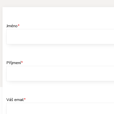
Jméno
*
Příjmení
*
Váš email
*