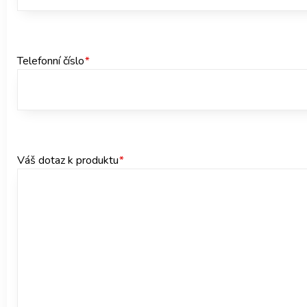
Telefonní číslo
*
Váš dotaz k produktu
*