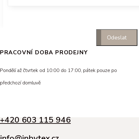
PRACOVNÍ DOBA PRODEJNY
Pondělí až čtvrtek od 10:00 do 17:00, pátek pouze po
předchozí domluvě
+420 603 115 946
info@inbytex.cz