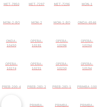
MET-7850
MET-7297
MET-7296
MON-1
MON-2-BO
MON-2
MON-1-BO
ONDA-6546
ONDA-
OPERA-
OPERA-
OPERA-
10430
10191
10296
10294
OPERA-
OPERA-
OPERA-
OPERA-
10274
10231
10230
10194
PREB-200-4
PREB-283-2
PREB-283-1
PRIMBA-100
PRIMBA-
PRIMBA-
PRIMBA-