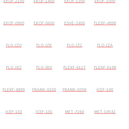
EKOF-2100
EKOF-1400
EKOF-1300
EKOF-1000
EKOF-0900
EKOF-0600
ESVE-3400
FLEXF-4898
FLO-JZO
FLO-JZK
FLO-JZC
FLO-JZA
FLO-JXZ
FLO-JBO
FLEXF-6117
FLEXF-5108
FLEXF-4899
FRANK-0200
FRANK-0300
ICEF-100
ICEF-102
ICEF-101
MET-7260
MET-10542