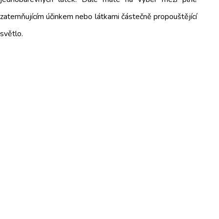
zatemňujícím účinkem nebo látkami částečně propouštějící
světlo.