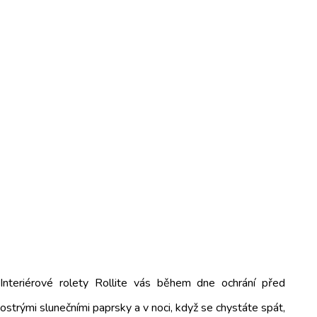
Interiérové rolety Rollite vás během dne ochrání před
ostrými slunečními paprsky a v noci, když se chystáte spát,