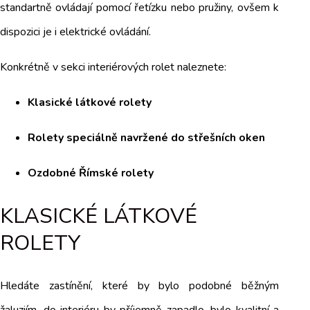
standartně ovládají pomocí řetízku nebo pružiny, ovšem k
dispozici je i elektrické ovládání.
Konkrétně v sekci interiérových rolet naleznete:
Klasické látkové rolety
Rolety speciálně navržené do střešních oken
Ozdobné Římské rolety
KLASICKÉ LÁTKOVÉ
ROLETY
Hledáte zastínění, které by bylo podobné běžným
žaluziím, do interiéru by příjemně zapadlo, bylo kvalitní a