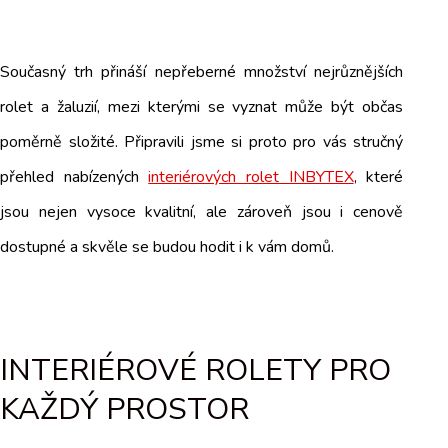
Současný trh přináší nepřeberné množství nejrůznějších
rolet a žaluzií, mezi kterými se vyznat může být občas
poměrně složité. Připravili jsme si proto pro vás stručný
přehled nabízených
interiérových rolet INBYTEX
, které
jsou nejen vysoce kvalitní, ale zároveň jsou i cenově
dostupné a skvěle se budou hodit i k vám domů.
INTERIÉROVÉ ROLETY PRO
KAŽDÝ PROSTOR