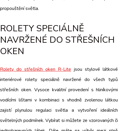
propouštění světla.
ROLETY SPECIÁLNĚ
NAVRŽENÉ DO STŘEŠNÍCH
OKEN
Rolety do střešních oken R-Lite
jsou stylové látkové
interiérové rolety speciálně navržené do všech typů
střešních oken. Vysoce kvalitní provedení s hliníkovými
vodícími lištami v kombinaci s vhodně zvolenou látkou
zajistí plynulou regulaci světla a vytvoření ideálních
světelných podmínek. Vybírat si můžete ze vzorovaných či
jednobarevných látek. Dále máte na výběr mezi plně