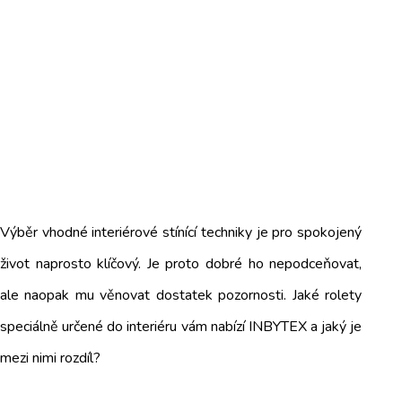
Výběr vhodné interiérové stínící techniky je pro spokojený
život naprosto klíčový. Je proto dobré ho nepodceňovat,
ale naopak mu věnovat dostatek pozornosti. Jaké rolety
speciálně určené do interiéru vám nabízí INBYTEX a jaký je
mezi nimi rozdíl?