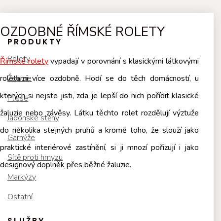
OZDOBNÉ ŘÍMSKÉ ROLETY
PRODUKTY
Rolety
Římské rolety
vypadají v porovnání s klasickými látkovými
roletami více ozdobně. Hodí se do těch domácností, u
Žaluzie
kterých si nejste jisti, zda je lepší do nich pořídit klasické
Plisse
žaluzie nebo závěsy. Látku těchto rolet rozdělují výztuže
Japonské stěny
do několika stejných pruhů a kromě toho, že slouží jako
Garnýže
praktické interiérové zastínění, si ji mnozí pořizují i jako
Sítě proti hmyzu
designový doplněk přes běžné žaluzie.
Markýzy
Ostatní
SLUŽBY