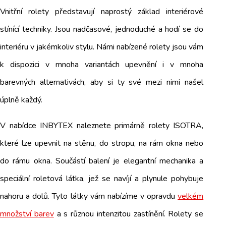
Vnitřní rolety představují naprostý základ interiérové
stínící techniky.
Jsou nadčasové, jednoduché a hodí se do
interiéru v jakémkoliv stylu. Námi nabízené rolety jsou vám
k dispozici v mnoha variantách upevnění i v mnoha
barevných alternativách, aby si ty své mezi nimi našel
úplně každý.
V nabídce INBYTEX naleznete primárně rolety ISOTRA,
které lze upevnit na stěnu, do stropu, na rám okna nebo
do rámu okna. Součástí balení je elegantní mechanika a
speciální roletová látka, jež se navíjí a plynule pohybuje
nahoru a dolů. Tyto látky vám nabízíme v opravdu
velkém
množství barev
a s různou intenzitou zastínění. Rolety se