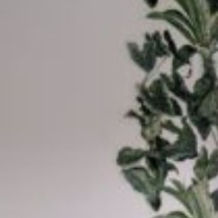
možnost kombinace dvou různých látek v jednom
okně
variabilní systém ovládání: šňůrka, madlo nebo profil