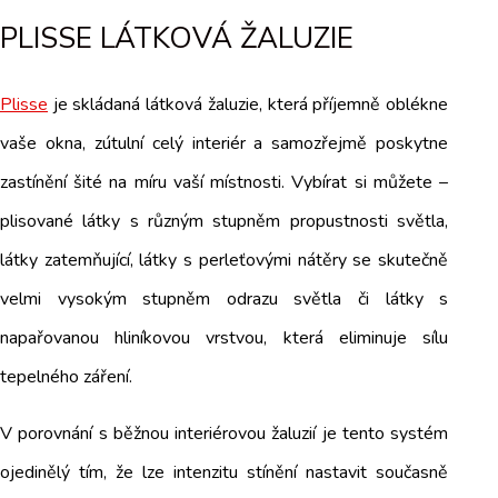
PLISSE LÁTKOVÁ ŽALUZIE
Plisse
je skládaná látková žaluzie, která příjemně oblékne
vaše okna, zútulní celý interiér a samozřejmě poskytne
zastínění šité na míru vaší místnosti. Vybírat si můžete –
plisované látky s různým stupněm propustnosti světla,
látky zatemňující, látky s perleťovými nátěry se skutečně
velmi vysokým stupněm odrazu světla či látky s
napařovanou hliníkovou vrstvou, která eliminuje sílu
tepelného záření.
V porovnání s běžnou interiérovou žaluzií je tento systém
ojedinělý tím, že lze intenzitu stínění nastavit současně