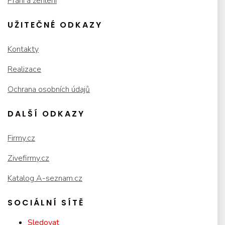
Praní a žehlení
UŽITEČNÉ ODKAZY
Kontakty
Realizace
Ochrana osobních údajů
DALŠÍ ODKAZY
Firmy.cz
Zivefirmy.cz
Katalog A-seznam.cz
SOCIÁLNÍ SÍTĚ
Sledovat