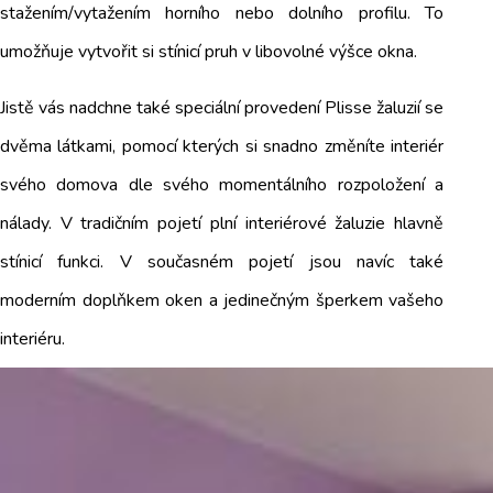
stažením/vytažením horního nebo dolního profilu. To
umožňuje vytvořit si stínicí pruh v libovolné výšce okna.
Jistě vás nadchne také speciální provedení Plisse žaluzií se
dvěma látkami, pomocí kterých si snadno změníte interiér
svého domova dle svého momentálního rozpoložení a
nálady. V tradičním pojetí plní interiérové žaluzie hlavně
stínicí funkci. V současném pojetí jsou navíc také
moderním doplňkem oken a jedinečným šperkem vašeho
interiéru.