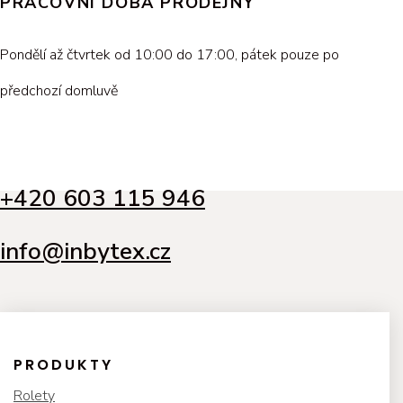
PRACOVNÍ DOBA PRODEJNY
Pondělí až čtvrtek od 10:00 do 17:00, pátek pouze po
předchozí domluvě
+420 603 115 946
info@inbytex.cz
PRODUKTY
Rolety