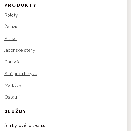
PRODUKTY
Rolety
Žaluzie
Plisse
Japonské stěny
Garnýže
Sítě proti hmyzu
Markýzy
Ostatní
SLUŽBY
Šití bytového textilu