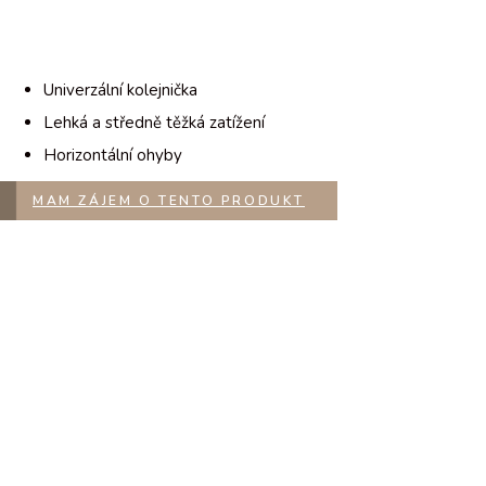
Univerzální kolejnička
Lehká a středně těžká zatížení
Horizontální ohyby
MAM ZÁJEM O TENTO PRODUKT