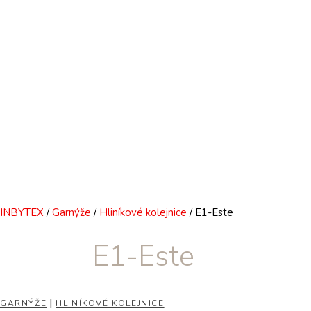
INBYTEX
/
Garnýže
/
Hliníkové kolejnice
/ E1-Este
E1-Este
|
GARNÝŽE
HLINÍKOVÉ KOLEJNICE