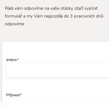
Rádi vám odpovíme na vaše otázky, stačí vyplnit
formulář a my Vám nejpozději do 3 pracovních dnů
odpovíme
Jméno
*
Příjmení
*