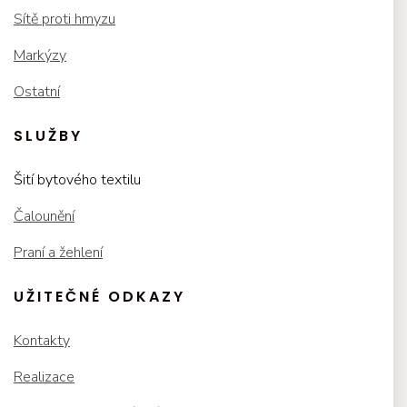
Sítě proti hmyzu
Markýzy
Ostatní
SLUŽBY
Šití bytového textilu
Čalounění
Praní a žehlení
UŽITEČNÉ ODKAZY
Kontakty
Realizace