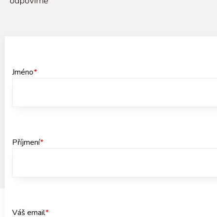
odpovíme
Jméno
*
Příjmení
*
Váš email
*