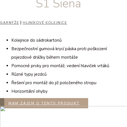
S1 Siena
|
GARNÝŽE
HLINÍKOVÉ KOLEJNICE
Kolejnice do sádrokartonů
Bezpečnostní gumová krycí páska proti poškození
pojezdové drážky během montáže
Pomocné prvky pro montáž, vedení hlaviček vrtáků
Různé typy jezdců
Řešení pro montáž do již položeného stropu
Horizontální ohyby
MAM ZÁJEM O TENTO PRODUKT