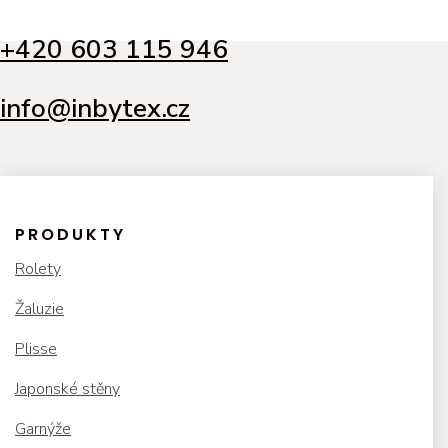
+420 603 115 946
info@inbytex.cz
PRODUKTY
Rolety
Žaluzie
Plisse
Japonské stěny
Garnýže