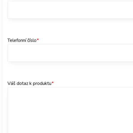
Telefonní číslo
*
Váš dotaz k produktu
*