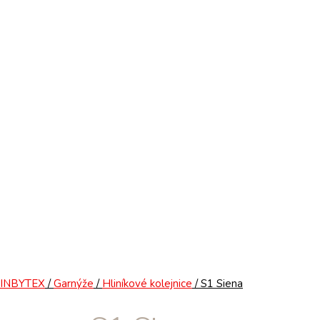
INBYTEX
/
Garnýže
/
Hliníkové kolejnice
/ S1 Siena