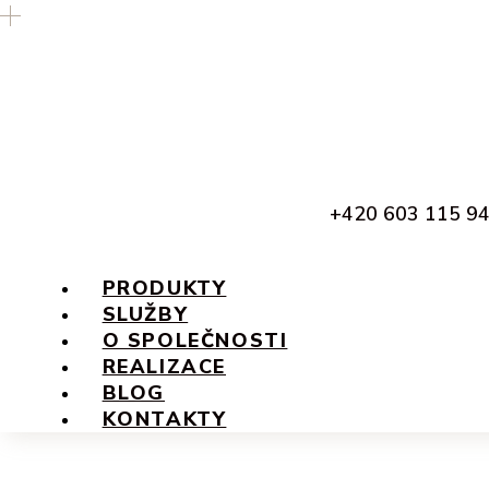
+420 603 115 9
PRODUKTY
SLUŽBY
O SPOLEČNOSTI
REALIZACE
BLOG
KONTAKTY