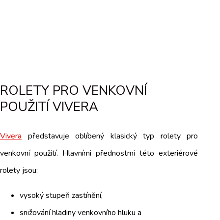
ROLETY PRO VENKOVNÍ
POUŽITÍ VIVERA
Vivera
představuje oblíbený klasický typ rolety pro
venkovní použití. Hlavními přednostmi této exteriérové
rolety jsou:
vysoký stupeň zastínění,
snižování hladiny venkovního hluku a