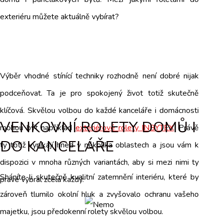
exteriéru můžete aktuálně vybírat?
Výběr vhodné stínící techniky rozhodně není dobré nijak
podceňovat. Ta je pro spokojený život totiž skutečně
klíčová. Skvělou volbou do každé kanceláře i domácnosti
VENKOVNÍ ROLETY DOMŮ I
mohou být například
exteriérové rolety INBYTEX
. Právě
DO KANCELÁŘE
ty totiž vynikají hned v několika oblastech a jsou vám k
dispozici v mnoha různých variantách, aby si mezi nimi ty
Sháníte-li skutečně kvalitní zatemnění interiéru, které by
pravé vybral zcela každý.
zároveň tlumilo okolní hluk a zvyšovalo ochranu vašeho
majetku, jsou předokenní rolety skvělou volbou.