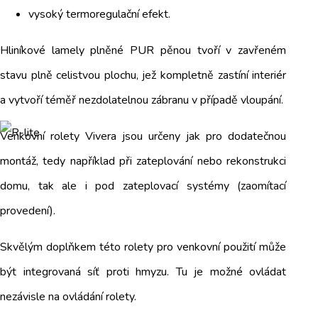
vysoký termoregulační efekt.
Hliníkové lamely plněné PUR pěnou tvoří v zavřeném
stavu plně celistvou plochu, jež kompletně zastíní interiér
a vytvoří téměř nezdolatelnou zábranu v případě vloupání.
Venkovní rolety Vivera jsou určeny jak pro dodatečnou
montáž, tedy například při zateplování nebo rekonstrukci
domu, tak ale i pod zateplovací systémy (zaomítací
provedení).
Skvělým doplňkem této rolety pro venkovní použití může
být integrovaná síť proti hmyzu. Tu je možné ovládat
nezávisle na ovládání rolety.