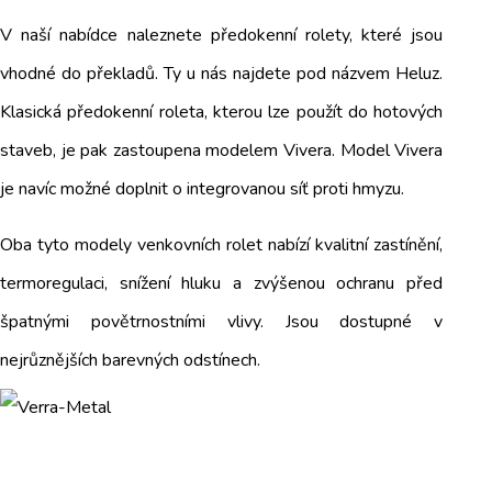
V naší nabídce naleznete předokenní rolety, které jsou
vhodné do překladů. Ty u nás najdete pod názvem Heluz.
Klasická předokenní roleta, kterou lze použít do hotových
staveb, je pak zastoupena modelem Vivera. Model Vivera
je navíc možné doplnit o integrovanou síť proti hmyzu.
Oba tyto modely venkovních rolet nabízí kvalitní zastínění,
termoregulaci, snížení hluku a zvýšenou ochranu před
špatnými povětrnostními vlivy. Jsou dostupné v
nejrůznějších barevných odstínech.