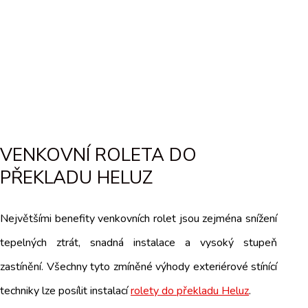
VENKOVNÍ ROLETA DO
PŘEKLADU HELUZ
Největšími benefity venkovních rolet jsou zejména snížení
tepelných ztrát, snadná instalace a vysoký stupeň
zastínění. Všechny tyto zmíněné výhody exteriérové stínící
techniky lze posílit instalací
rolety do překladu Heluz
.