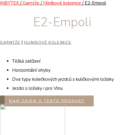
INBYTEX
/
Garnýže
/
Hliníkové kolejnice
/ E2-Empoli
E2-Empoli
|
GARNÝŽE
HLINÍKOVÉ KOLEJNICE
Těžká zatížení
Horizontální ohyby
Dva typy kolečkových jezdců s kuličkovými ložisky
Jezdci s ložisky i pro Vlnu
MAM ZÁJEM O TENTO PRODUKT