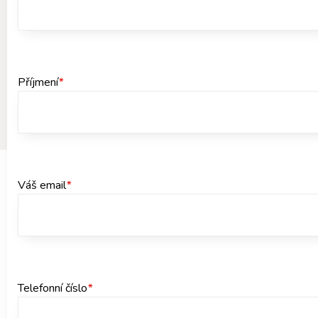
Příjmení
*
Váš email
*
Telefonní číslo
*