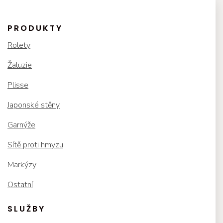
PRODUKTY
Rolety
Žaluzie
Plisse
Japonské stěny
Garnýže
Sítě proti hmyzu
Markýzy
Ostatní
SLUŽBY