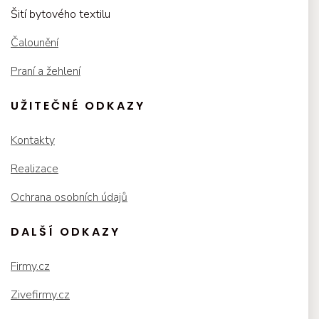
Šití bytového textilu
Čalounění
Praní a žehlení
UŽITEČNÉ ODKAZY
Kontakty
Realizace
Ochrana osobních údajů
DALŠÍ ODKAZY
Firmy.cz
Zivefirmy.cz