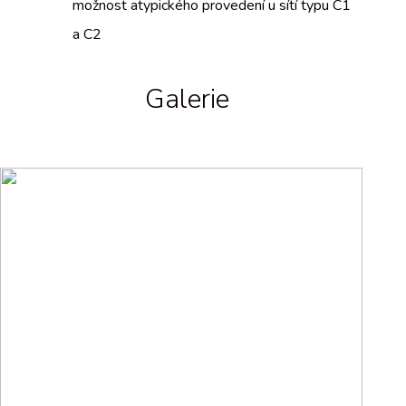
možnost atypického provedení u sítí typu C1
a C2
Galerie