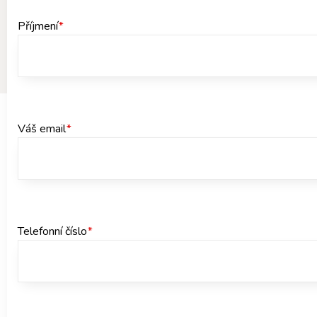
Příjmení
*
Váš email
*
Telefonní číslo
*