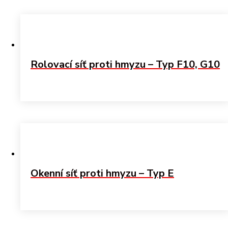
Rolovací síť proti hmyzu – Typ F10, G10
Okenní síť proti hmyzu – Typ E