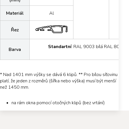
Materiál
Al
Řez
Standartní
: RAL 9003 bílá RAL 8019 h
Barva
* Nad 1401 mm výšky se dává 6 klipů. ** Pro bílou síťovinu
platí, že jeden z rozměrů (šířka nebo výška) musí být menší
než 1450 mm.
na rám okna pomocí otočných klipů (bez vrtání)