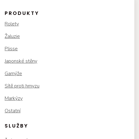
PRODUKTY
Rolety
Žaluzie
Plisse
Japonské stěny
Garnýže
Sítě proti hmyzu
Markýzy
Ostatní
SLUŽBY