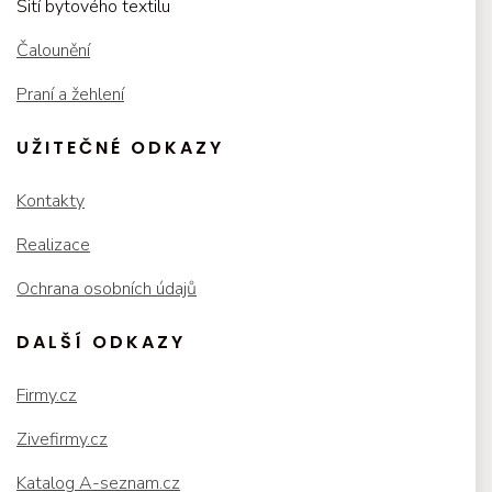
Šití bytového textilu
Čalounění
Praní a žehlení
UŽITEČNÉ ODKAZY
Kontakty
Realizace
Ochrana osobních údajů
DALŠÍ ODKAZY
Firmy.cz
Zivefirmy.cz
Katalog A-seznam.cz