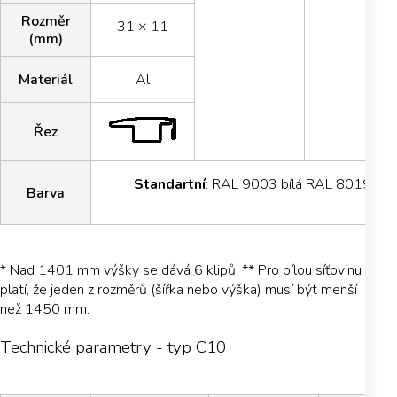
Rozměr
31 × 11
(mm)
Materiál
Al
Řez
Standartní
: RAL 9003 bílá RAL 8019 hně
Barva
* Nad 1401 mm výšky se dává 6 klipů. ** Pro bílou síťovinu
platí, že jeden z rozměrů (šířka nebo výška) musí být menší
než 1450 mm.
Technické parametry - typ C10