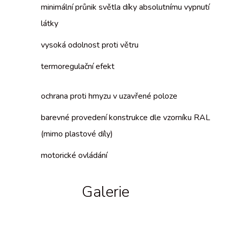
minimální průnik světla díky absolutnímu vypnutí
látky
vysoká odolnost proti větru
termoregulační efekt
ochrana proti hmyzu v uzavřené poloze
barevné provedení konstrukce dle vzorníku RAL
(mimo plastové díly)
motorické ovládání
Galerie