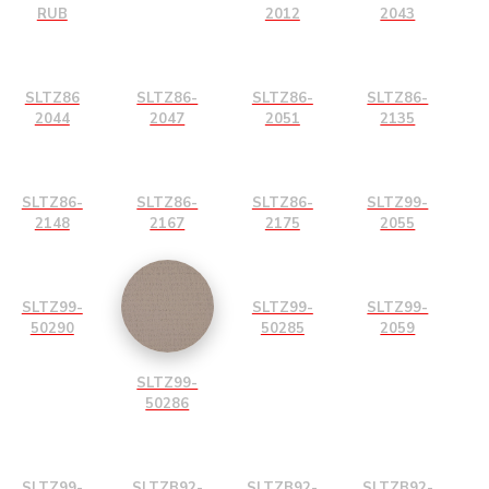
RUB
2012
2043
SLTZ86
SLTZ86-
SLTZ86-
SLTZ86-
2044
2047
2051
2135
SLTZ86-
SLTZ86-
SLTZ86-
SLTZ99-
2148
2167
2175
2055
SLTZ99-
SLTZ99-
SLTZ99-
50290
50285
2059
SLTZ99-
50286
SLTZ99-
SLTZB92-
SLTZB92-
SLTZB92-