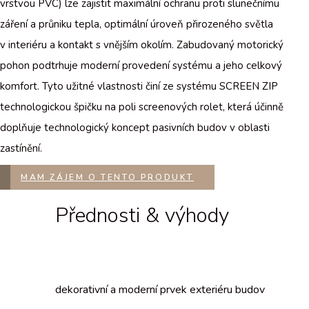
vrstvou PVC) lze zajistit maximální ochranu proti slunečnímu
záření a průniku tepla, optimální úroveň přirozeného světla
v interiéru a kontakt s vnějším okolím. Zabudovaný motorický
pohon podtrhuje moderní provedení systému a jeho celkový
komfort. Tyto užitné vlastnosti činí ze systému SCREEN ZIP
technologickou špičku na poli screenových rolet, která účinně
doplňuje technologický koncept pasivních budov v oblasti
zastínění.
MAM ZÁJEM O TENTO PRODUKT
Přednosti & výhody
dekorativní a moderní prvek exteriéru budov