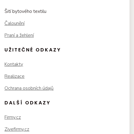
Šití bytového textilu
Čalounění
Praní a žehlení
UŽITEČNÉ ODKAZY
Kontakty
Realizace
Ochrana osobních údajů
DALŠÍ ODKAZY
Firmy.cz
Zivefirmy.cz