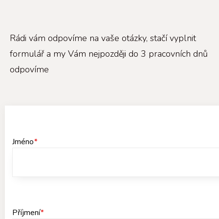
Rádi vám odpovíme na vaše otázky, stačí vyplnit
formulář a my Vám nejpozději do 3 pracovních dnů
odpovíme
Jméno
*
Příjmení
*