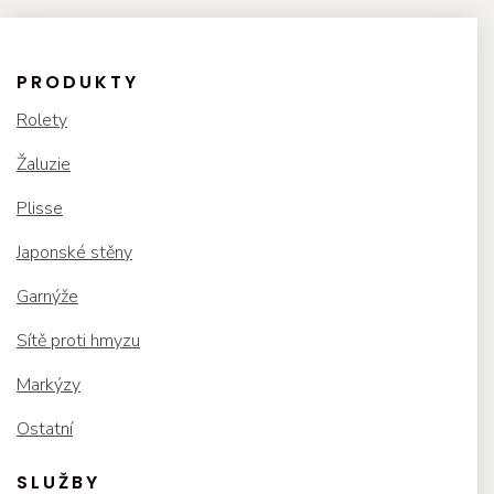
PRODUKTY
Rolety
Žaluzie
Plisse
Japonské stěny
Garnýže
Sítě proti hmyzu
Markýzy
Ostatní
SLUŽBY