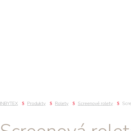
INBYTEX
Produkty
Rolety
Screenové rolety
Scr