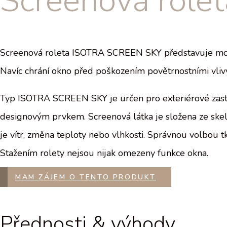
Screenová rol
Screenová roleta ISOTRA SCREEN SKY představuje moderní
Navíc chrání okno před poškozením povětrnostními vlivy,
Typ ISOTRA SCREEN SKY je určen pro exteriérové zast
designovým prvkem. Screenová látka je složena ze skeln
je vítr, změna teploty nebo vlhkosti. Správnou volbou t
Stažením rolety nejsou nijak omezeny funkce okna.
MAM ZÁJEM O TENTO PRODUKT
Přednosti & výhody