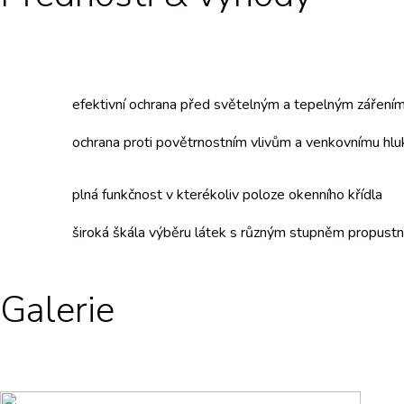
efektivní ochrana před světelným a tepelným záření
ochrana proti povětrnostním vlivům a venkovnímu hlu
plná funkčnost v kterékoliv poloze okenního křídla
široká škála výběru látek s různým stupněm propustn
Galerie